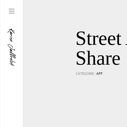
Street
Share
CATEGORIE :
APP