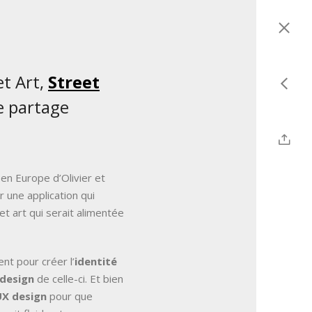
et Art,
Street
de partage
 en Europe d’Olivier et
r une application qui
t art qui serait alimentée
ent pour créer l’
identité
 design
de celle-ci. Et bien
UX design
pour que