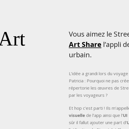
 Art
Vous aimez le Stre
Art Share
l’appli 
urbain.
L’idée a grandi lors du voyage
Patricia : Pourquoi ne pas crée
répertorie les œuvres de Stree
par les voyageurs ?
Et hop c’est parti ! Ils m’appell
visuelle
de l’app ainsi que l’
UI
sûr il fallut ajouter une part d’