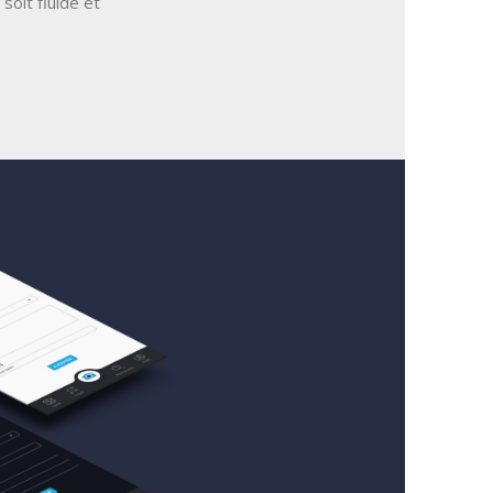
 soit fluide et