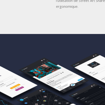
l’utilisation de Street Art Share
ergonomique.