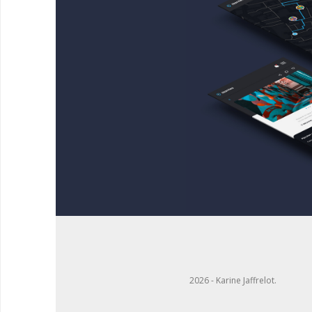
2026 - Karine Jaffrelot.